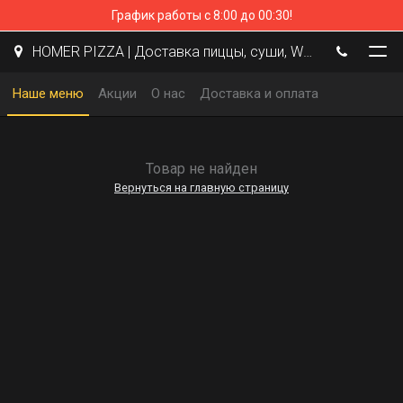
График работы с 8:00 до 00:30!
HOMER PIZZA | Доставка пиццы, суши, WOK | Курск
Наше меню
Акции
О нас
Доставка и оплата
Товар не найден
Вернуться на главную страницу