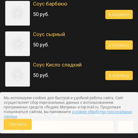
Соус барбекю
50 руб.
в корзину
Соус сырный
50 руб.
в корзину
Соус Кисло сладкий
50 руб.
в корзину
Мы используем cookies для быстрой и удобной работы сайта. Сайт
осуществляет сбор персональных данных с использованием
программных средств «Яндекс.Метрика» и top.mail.ru. Продолжая
пользоваться сайтом, вы принимаете
условия обработки персональных
данных
Принять
корзина