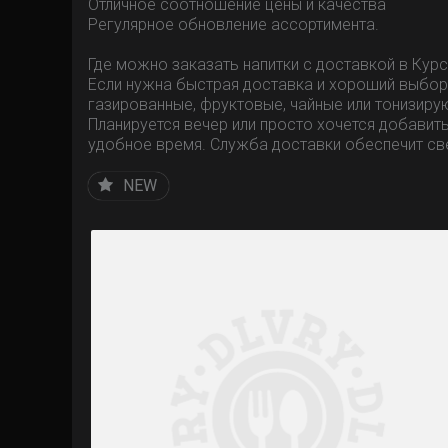
Отличное соотношение цены и качества
Регулярное обновление ассортимента.
Где можно заказать напитки с доставкой в Кур
Если нужна быстрая доставка и хороший выбор, 
газированные, фруктовые, чайные или тонизир
Планируется вечер или просто хочется добавит
удобное время. Служба доставки обеспечит св
NEW