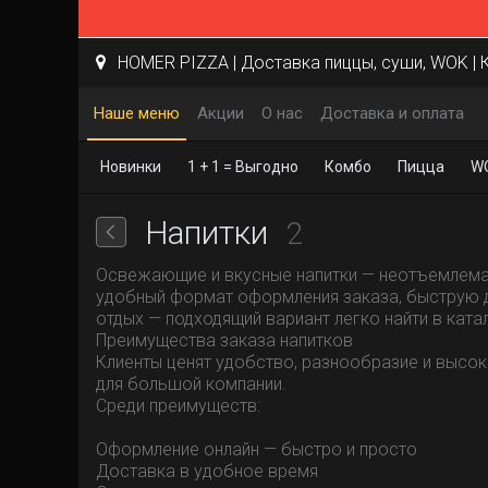
HOMER PIZZA | Доставка пиццы, суши, WOK | 
Наше меню
Акции
О нас
Доставка и оплата
Новинки
1 + 1 = Выгодно
Комбо
Пицца
W
Напитки
2
Освежающие и вкусные напитки — неотъемлемая 
удобный формат оформления заказа, быструю до
отдых — подходящий вариант легко найти в ката
Преимущества заказа напитков
Клиенты ценят удобство, разнообразие и высоко
для большой компании.
Среди преимуществ:
Оформление онлайн — быстро и просто
Доставка в удобное время