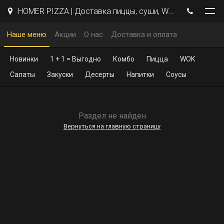
HOMER PIZZA | Доставка пиццы, суши, WOK | Курск
Наше меню
Акции
О нас
Доставка и оплата
Новинки
1 + 1 = Выгодно
Комбо
Пицца
WOK
Салаты
Закуски
Десерты
Напитки
Соусы
Раздел не найден
Вернуться на главную страницу