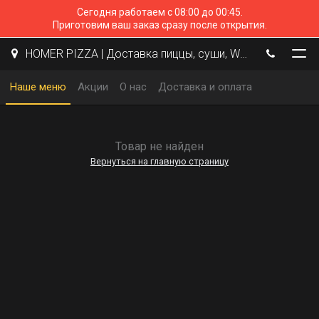
Сегодня работаем с 08:00 до 00:45.
Приготовим ваш заказ сразу после открытия.
HOMER PIZZA | Доставка пиццы, суши, WOK | Курск
Наше меню
Акции
О нас
Доставка и оплата
Товар не найден
Вернуться на главную страницу